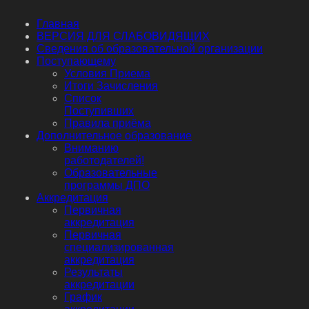
Главная
ВЕРСИЯ ДЛЯ СЛАБОВИДЯЩИХ
Сведения об образовательной организации
Поступающему
Условия Приема
Итоги Зачисления
Список
Поступивших
Правила приёма
Дополнительное образование
Вниманию
работодателей!
Образовательные
программы ДПО
Аккредитация
Первичная
аккредитация
Первичная
специализированная
аккредитация
Результаты
аккредитации
График