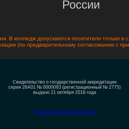
России
я. В колледж допускаются посетители только в 
зации (по предварительному согласованию с п
Свидетельство о государственной аккредитации
серия 26А01 № 0000093 (регистрационный № 2775)
выдано 21 октября 2016 года
Приложение к Аккредитации