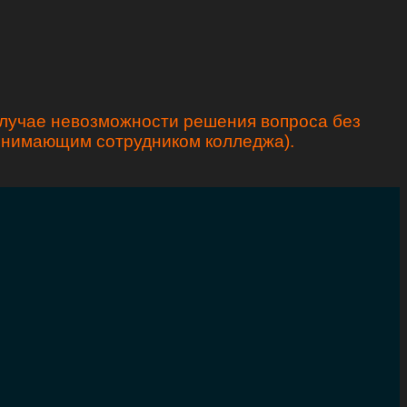
случае невозможности решения вопроса без
ринимающим сотрудником колледжа).