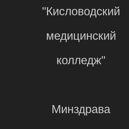
"Кисловодский
медицинский
колледж"
Минздрава