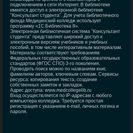
подключением к сети Интернет. В библиотеке
имеется доступ к электронной библиотеке
"Консультант студента". Для учета библиотечного
фонда Медицинский колледж использует
программу «1С:Библиотека 8».
Электронная библиотечная система "Консультант
студента" представляет широкий доступ к
электронным версиям учебников и учебных
пособий, в том числе интерактивным материалам.
Материалы соответствуют требованиям
Федеральных государственных образовательных
стандартов (ФГОС СПО) 3-го поколения.
Проводить поиск можно по названиям книг,
фамилиям авторов, ключевым словам. Сервисы
ресурса: копирования текста, создание
собственных заметок и закладок.
Адрес доступа: www.medcollegelib.ru
Вход осуществляется по IP-адресам с любого
компьютера колледжа. Требуется простая
регистрация с указанием e-mail, личных логина и
пароля.