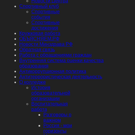
Новости Центра
Спортивный клуб
Спортивные
события
Спортивные
достижения
Кружковая работа
ОБЪЯСНЯЕМ.РФ
Новости Минздрава РФ
Обратная связь
Работа с обращениями граждан
Внутренняя система оценки качества
образования
Антикоррупционная политика
Антитеррористическая деятельность
О колледже
История
образовательной
организации
Воспитательная
работа
Разговоры о
важном
Россия - мои
горизонты