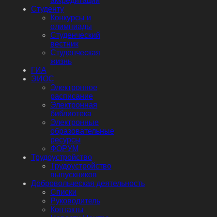
аккредитации
Студенту
Конкурсы и
олимпиады
Студенческий
вестник
Студенческая
жизнь
ГИА
ЭИОС
Электронное
расписание
Электронная
библиотека
Электронные
образовательные
ресурсы
ФОРУМ
Трудоустройство
Трудоустройство
выпускников
Добровольческая деятельность
Списки
Руководитель
Контакты