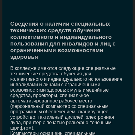
Сведения о наличии специальных
технических средств обучения
коллективного и индивидуального
пользования для инвалидов и лиц с
ограниченными возможностями
здоровья
В колледже имеются следующие специальные
технические средства обучения для
коллективного и индивидуального использования
инвалидами и лицами с ограниченными
возможностями здоровья: мультимедийные
средства, проекторы, специальное
автоматизированное рабочее место
(персональный компьютер со специальным
программным обеспечением, сканирующее
устройство, тактильный дисплей, электронная
лупа, принтер с печатью рельефно-точечным
шрифтом).
Компьютеры оснащены специальным