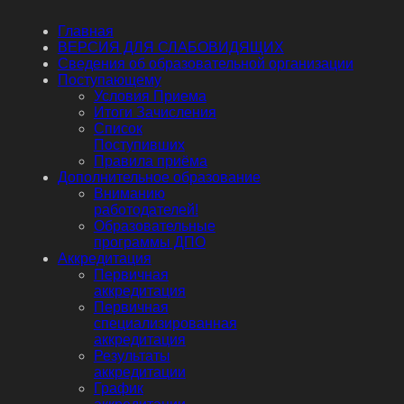
Главная
ВЕРСИЯ ДЛЯ СЛАБОВИДЯЩИХ
Сведения об образовательной организации
Поступающему
Условия Приема
Итоги Зачисления
Список
Поступивших
Правила приёма
Дополнительное образование
Вниманию
работодателей!
Образовательные
программы ДПО
Аккредитация
Первичная
аккредитация
Первичная
специализированная
аккредитация
Результаты
аккредитации
График