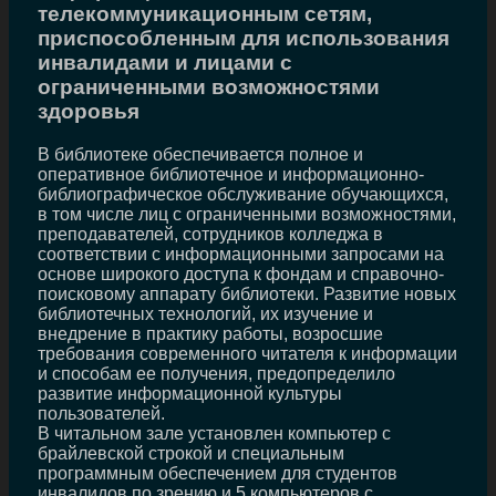
телекоммуникационным сетям,
приспособленным для использования
инвалидами и лицами с
ограниченными возможностями
здоровья
В библиотеке обеспечивается полное и
оперативное библиотечное и информационно-
библиографическое обслуживание обучающихся,
в том числе лиц с ограниченными возможностями,
преподавателей, сотрудников колледжа в
соответствии с информационными запросами на
основе широкого доступа к фондам и справочно-
поисковому аппарату библиотеки. Развитие новых
библиотечных технологий, их изучение и
внедрение в практику работы, возросшие
требования современного читателя к информации
и способам ее получения, предопределило
развитие информационной культуры
пользователей.
В читальном зале установлен компьютер с
брайлевской строкой и специальным
программным обеспечением для студентов
инвалидов по зрению и 5 компьютеров с