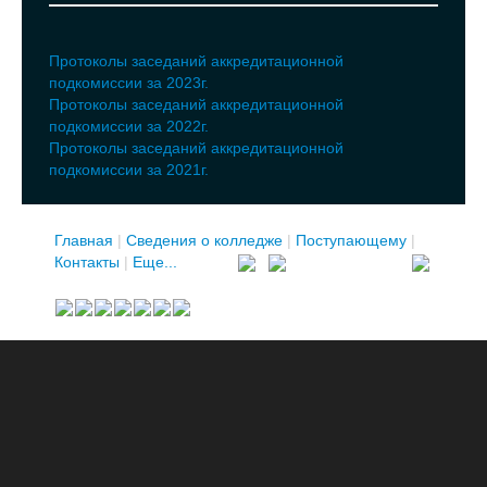
Протоколы заседаний аккредитационной
подкомиссии за 2023г.
Протоколы заседаний аккредитационной
подкомиссии за 2022г.
Протоколы заседаний аккредитационной
подкомиссии за 2021г.
Главная
|
Сведения о колледже
|
Поступающему
|
Контакты
|
Еще...