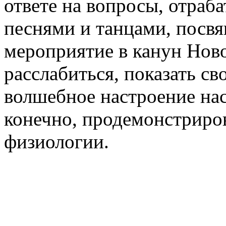
ответе на вопросы, отраб
песнями и танцами, посв
мероприятие в канун Ново
расслабиться, показать св
волшебное настроение на
конечно, продемонстриров
физиологии.