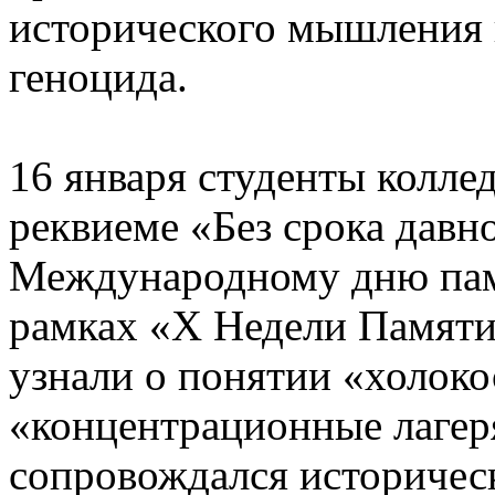
исторического мышления 
геноцида.
16 января студенты колле
реквиеме «Без срока дав
Международному дню памя
рамках «Х Недели Памяти
узнали о понятии «холокос
«концентрационные лагеря
сопровождался историчес