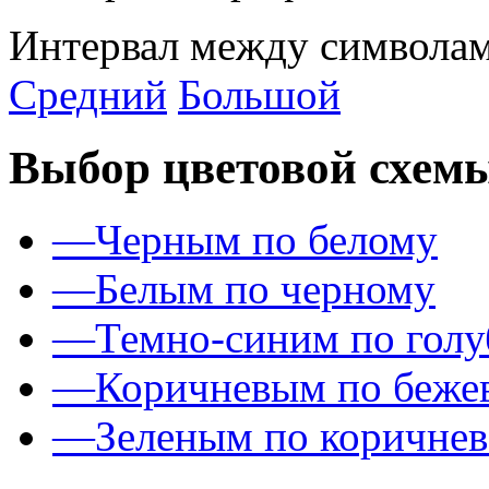
Интервал между символам
Средний
Большой
Выбор цветовой схем
—
Черным по белому
—
Белым по черному
—
Темно-синим по гол
—
Коричневым по беже
—
Зеленым по коричне