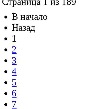
Страница 1 из 189
В начало
Назад
1
2
3
4
5
6
7