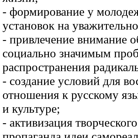
- формирование у молоде
установок на уважительно
- привлечение внимание 
социально значимым про
распространения радикал
- создание условий для в
отношения к русскому яз
и культуре;
- активизация творческого
пропаганда идеи самореал