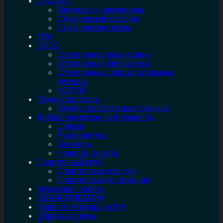
Студенту
Конкурсы и олимпиады
Студенческий вестник
Студенческая жизнь
ГИА
ЭИОС
Электронное расписание
Электронная библиотека
Электронные образовательные
ресурсы
ФОРУМ
Трудоустройство
Трудоустройство выпускников
Добровольческая деятельность
Списки
Руководитель
Контакты
Новости Центра
Спортивный клуб
Спортивные события
Спортивные достижения
Кружковая работа
ОБЪЯСНЯЕМ.РФ
Новости Минздрава РФ
Обратная связь