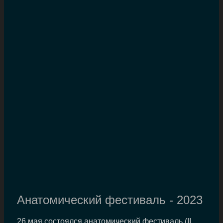
Анатомический фестиваль - 2023
26 мая состоялся анатомический фестиваль (II