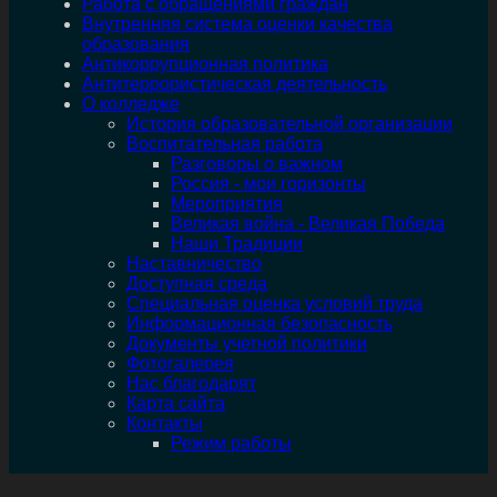
Работа с обращениями граждан
Внутренняя система оценки качества
образования
Антикоррупционная политика
Антитеррористическая деятельность
О колледже
История образовательной организации
Воспитательная работа
Разговоры о важном
Россия - мои горизонты
Мероприятия
Великая война - Великая Победа
Наши Традиции
Наставничество
Доступная среда
Специальная оценка условий труда
Информационная безопасность
Документы учетной политики
Фотогалерея
Нас благодарят
Карта сайта
Контакты
Режим работы