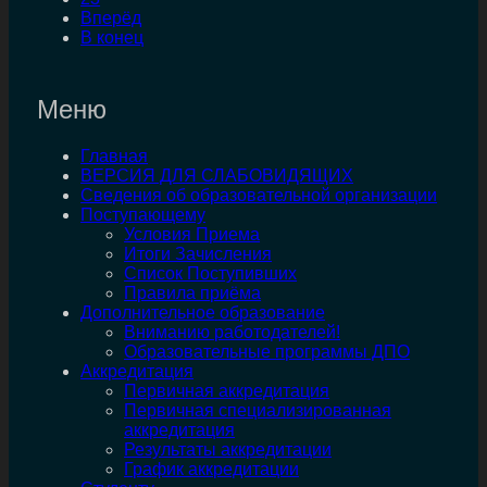
Вперёд
В конец
Меню
Главная
ВЕРСИЯ ДЛЯ СЛАБОВИДЯЩИХ
Сведения об образовательной организации
Поступающему
Условия Приема
Итоги Зачисления
Список Поступивших
Правила приёма
Дополнительное образование
Вниманию работодателей!
Образовательные программы ДПО
Аккредитация
Первичная аккредитация
Первичная специализированная
аккредитация
Результаты аккредитации
График аккредитации