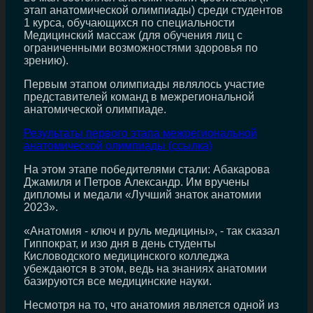
этап анатомической олимпиады) среди студентов
1 курса, обучающихся по специальности
Медицинский массаж (для обучения лиц с
ограниченными возможностями здоровья по
зрению).
Первым этапом олимпиады являлось участие
представителей команд в межрегиональной
анатомической олимпиаде.
Результаты первого этапа межрегиональной
анатомической олимпиады (ссылка)
На этом этапе победителями стали: Абакарова
Джамиля и Петров Александр. Им вручены
дипломы и медали «Лучший знаток анатомии
2023».
«Анатомия - ключ и руль медицины», - так сказал
Гиппократ, и изо дня в день студенты
Кисловодского медицинского колледжа
убеждаются в этом, ведь на знаниях анатомии
базируются все медицинские науки.
Несмотря на то, что анатомия является одной из