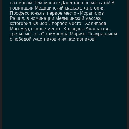
на первом Чемпионате Дагестана по массажу! В
номинации Медицинский массаж, категория
Профессионалы первое место - Исрапилов
Рашид, в номинации Медицинский массаж,
категория Юниоры первое место - Халипаев
Магомед, второе место - Кравцова Анастасия,
третье место - Солиманова Марият. Поздравляем
с победой участников и их наставников!