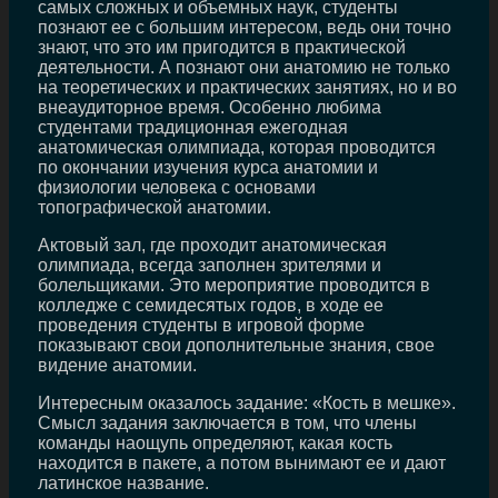
самых сложных и объемных наук, студенты
познают ее с большим интересом, ведь они точно
знают, что это им пригодится в практической
деятельности. А познают они анатомию не только
на теоретических и практических занятиях, но и во
внеаудиторное время. Особенно любима
студентами традиционная ежегодная
анатомическая олимпиада, которая проводится
по окончании изучения курса анатомии и
физиологии человека с основами
топографической анатомии.
Актовый зал, где проходит анатомическая
олимпиада, всегда заполнен зрителями и
болельщиками. Это мероприятие проводится в
колледже с семидесятых годов, в ходе ее
проведения студенты в игровой форме
показывают свои дополнительные знания, свое
видение анатомии.
Интересным оказалось задание: «Кость в мешке».
Смысл задания заключается в том, что члены
команды наощупь определяют, какая кость
находится в пакете, а потом вынимают ее и дают
латинское название.