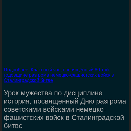
Подробнее: Классный час, посвящённый 80-той
годовщине разгрома немецко-фашистских войск в
Сталинградской битве
Урок мужества по дисциплине
история, посвященный Дню разгрома
советскими войсками немецко-
фашистских войск в Сталинградской
битве