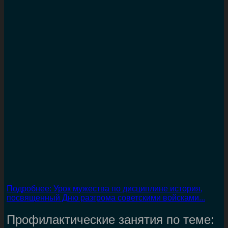
Подробнее: Урок мужества по дисциплине история,
посвященный Дню разгрома советскими войсками...
Профилактические занятия по теме: