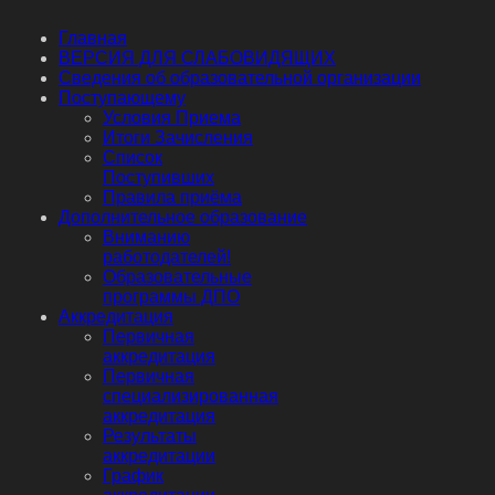
Главная
ВЕРСИЯ ДЛЯ СЛАБОВИДЯЩИХ
Сведения об образовательной организации
Поступающему
Условия Приема
Итоги Зачисления
Список
Поступивших
Правила приёма
Дополнительное образование
Вниманию
работодателей!
Образовательные
программы ДПО
Аккредитация
Первичная
аккредитация
Первичная
специализированная
аккредитация
Результаты
аккредитации
График