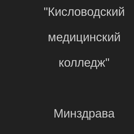
"Кисловодский
медицинский
колледж"
Минздрава