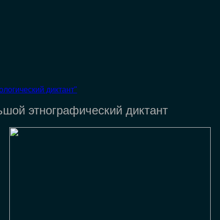
ологический диктант"
льшой этнографический диктант