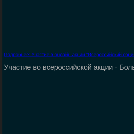
Подробнее: Участие в онлайн-акции "Всероссийский соци
Участие во всероссийской акции - Бо