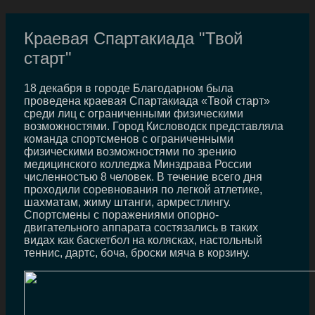
Краевая Спартакиада "Твой
старт"
18 декабря в городе Благодарном была
проведена краевая Спартакиада «Твой старт»
среди лиц с ограниченными физическими
возможностями. Город Кисловодск представляла
команда спортсменов с ограниченными
физическими возможностями по зрению
медицинского колледжа Минздрава России
численностью 8 человек. В течение всего дня
проходили соревнования по легкой атлетике,
шахматам, жиму штанги, армрестлингу.
Спортсмены с поражениями опорно-
двигательного аппарата состязались в таких
видах как баскетбол на колясках, настольный
теннис, дартс, боча, броски мяча в корзину.