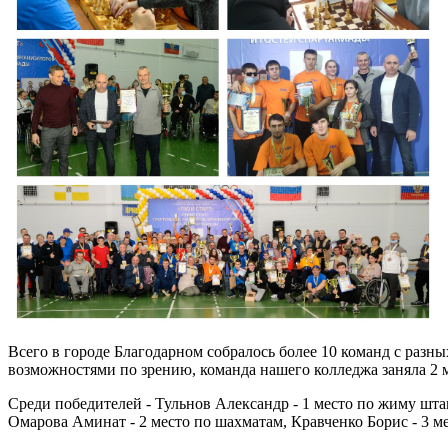
Всего в городе Благодарном собралось более 10 команд с разн
возможностями по зрению, команда нашего колледжа заняла 2 м
Среди победителей - Тульнов Александр - 1 место по жиму штанг
Омарова Аминат - 2 место по шахматам, Кравченко Борис - 3 м