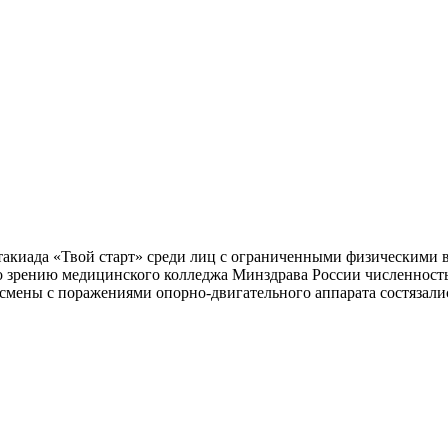
ртакиада «Твой старт» среди лиц с ограниченными физическими 
зрению медицинского колледжа Минздрава России численностью
смены с поражениями опорно-двигательного аппарата состязались