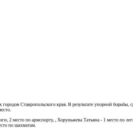
ых городов Ставропольского края. В результате упорной борьбы
есто.
и, 2 место по армспорту, , Хоруньжева Татьяна - 1 место по лег
есто по шахматам.