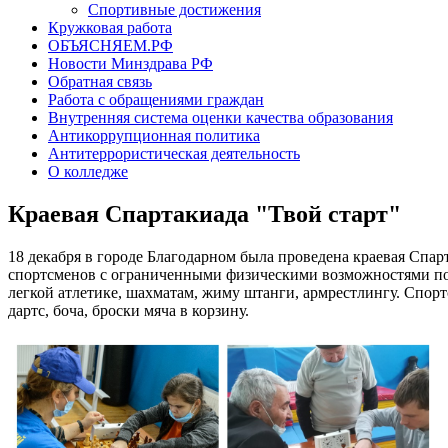
Спортивные достижения
Кружковая работа
ОБЪЯСНЯЕМ.РФ
Новости Минздрава РФ
Обратная связь
Работа с обращениями граждан
Внутренняя система оценки качества образования
Антикоррупционная политика
Антитеррористическая деятельность
О колледже
Краевая Спартакиада "Твой старт"
18 декабря в городе Благодарном была проведена краевая Спа
спортсменов с ограниченными физическими возможностями по 
легкой атлетике, шахматам, жиму штанги, армрестлингу. Спорт
дартс, боча, броски мяча в корзину.