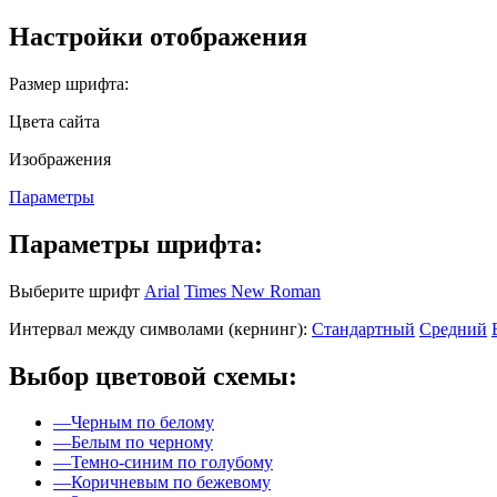
Настройки отображения
Размер шрифта:
Цвета сайта
Изображения
Параметры
Параметры шрифта:
Выберите шрифт
Arial
Times New Roman
Интервал между символами (кернинг):
Стандартный
Средний
Выбор цветовой схемы:
—
Черным по белому
—
Белым по черному
—
Темно-синим по голубому
—
Коричневым по бежевому