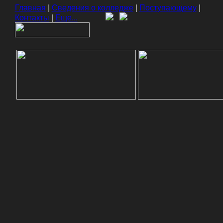
Главная
|
Сведения о колледже
|
Поступающему
|
Контакты
|
Еще...