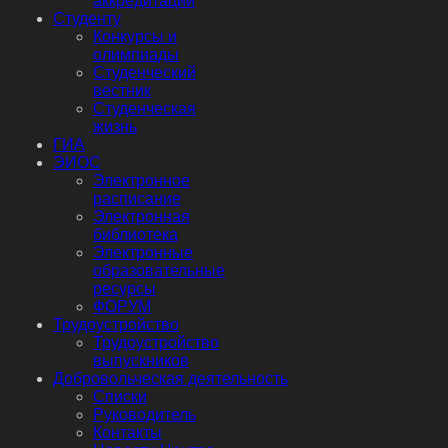
аккредитации
Студенту
Конкурсы и
олимпиады
Студенческий
вестник
Студенческая
жизнь
ГИА
ЭИОС
Электронное
расписание
Электронная
библиотека
Электронные
образовательные
ресурсы
ФОРУМ
Трудоустройство
Трудоустройство
выпускников
Добровольческая деятельность
Списки
Руководитель
Контакты