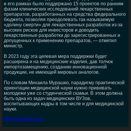
в его рамках было поддержано 15 проектов по ранним
фазам клинических исследований лекарственных
препаратов, разработанных на средства федерального
бюджета, позволяя преодолевать так называемую
«долину смерти» для лекарственных разработок из-за
высоких рисков для инвесторов и доводить
лекарственные разработки до зарегистрированных и
допущенных к применению препаратов, — отметил
министр.
В 2023 году эта целевая мера поддержки будет
расширена и на медицинские изделия, дав толчок
импортозамещению, созданию инновационной
продукции, не имеющей мировых аналогов.
По словам Михаила Мурашко, парадигму практической
ориентации медицинской науки нужно прививать
молодежи уже со студенческой скамьи. В этом должна
быть одна из задач медицинских ВУЗов,
воспитывающих кадры в том числе и для медицинской
науки.
#МинздравРоссии