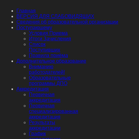
Главная
ВЕРСИЯ ДЛЯ СЛАБОВИДЯЩИХ
Сведения об образовательной организации
Поступающему
Условия Приема
Итоги Зачисления
Список
Поступивших
Правила приёма
Дополнительное образование
Вниманию
работодателей!
Образовательные
программы ДПО
Аккредитация
Первичная
аккредитация
Первичная
специализированная
аккредитация
Результаты
аккредитации
График