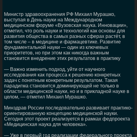
Министр здравоохранения РФ Михаил Мурашко,
выступая в День науки на Международном
медицинском форуме «Вузовская наука. Инновации»,
отметил, что роль науки и технологий как основы для
развития общества в самых разных сферах растёт, в
том числе – в медицине и фармацевтике. Развитие
фундаментальной науки — один из ключевых
приоритетов, но при этом как никогда важным
становится внедрение этих результатов в практику
— Важно изменить подход, уйти от научного
исследования как процесса к решению конкретных
задач с понятным конкретным результатом. Такая
парадигма становится доминирующей не только в
области медицинской науки, но и в прикладной науке в
целом, — отметил Михаил Мурашко.
Минздрав России последовательно развивает практико-
ориентированную концепцию медицинской науки.
Сегодня этот проект реализуется в рамках федпроекта
«Медицинская наука для человека».
— Уже в первый год реализации федерального проекта