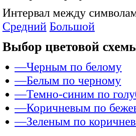
Интервал между символам
Средний
Большой
Выбор цветовой схем
—
Черным по белому
—
Белым по черному
—
Темно-синим по гол
—
Коричневым по беже
—
Зеленым по коричне