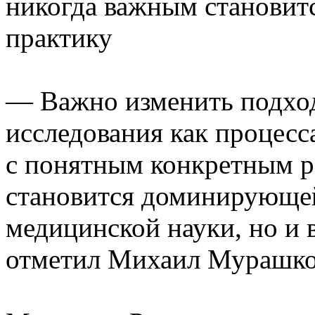
никогда важным становитс
практику
— Важно изменить подход
исследования как процесс
с понятным конкретным ре
становится доминирующей
медицинской науки, но и 
отметил Михаил Мурашко