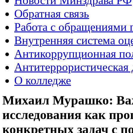
Новости Минздрава РФ
Обратная связь
Работа с обращениями 
Внутренняя система оце
Антикоррупционная по
Антитеррористическая 
О колледже
Михаил Мурашко: Важ
исследования как про
конкретных задач с 