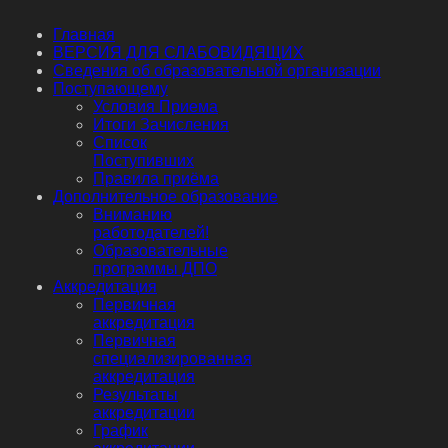
Главная
ВЕРСИЯ ДЛЯ СЛАБОВИДЯЩИХ
Сведения об образовательной организации
Поступающему
Условия Приема
Итоги Зачисления
Список
Поступивших
Правила приёма
Дополнительное образование
Вниманию
работодателей!
Образовательные
программы ДПО
Аккредитация
Первичная
аккредитация
Первичная
специализированная
аккредитация
Результаты
аккредитации
График