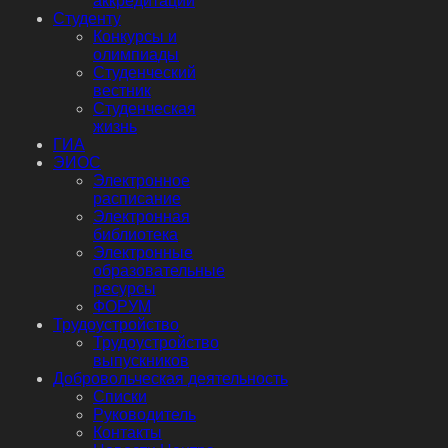
аккредитации
Студенту
Конкурсы и
олимпиады
Студенческий
вестник
Студенческая
жизнь
ГИА
ЭИОС
Электронное
расписание
Электронная
библиотека
Электронные
образовательные
ресурсы
ФОРУМ
Трудоустройство
Трудоустройство
выпускников
Добровольческая деятельность
Списки
Руководитель
Контакты