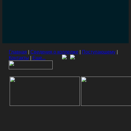
Главная
|
Сведения о колледже
|
Поступающему
|
Контакты
|
Еще...