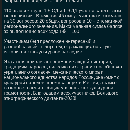
Формат проведения акции - онлайн.
110 человек групп 1-9 СД и 1-9 ЛД участвовали в этом
мероприятии. В течение 45 минут участники отвечали
на 30 вопросов: 20 общих вопросов и 10 – с тематикой
регионального значения. Максимальная сумма баллов
за выполнение всех заданий – 100.
Участникам был предложен интересный и
разнообразный спектр тем, отражающих богатую
историю и этнокультурное наследие.
Эта акция привлекает внимание людей к истории,
традициям народов, населяющих страну, способствует
укреплению согласия, межэтнического мира и
национального единства народов России, знакомит с
культурой народов, проживающих в России, а также
позволяет оценить общий уровень этнокультурной
грамотности. Благодарим всех участников Большого
этнографического диктанта-2023!