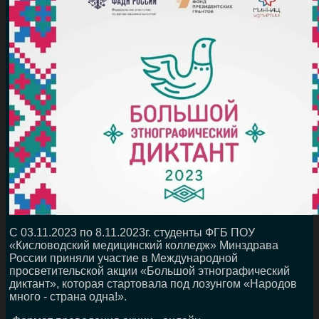
С 03.11.2023 по 8.11.2023г. студенты ФГБ ПОУ
«Кисловодский медицинский колледж» Минздрава
России приняли участие в Международной
просветительской акции «Большой этнографический
диктант», которая стартовала под лозунгом «Народов
много - страна одна!».