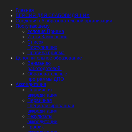
Главная
ВЕРСИЯ ДЛЯ СЛАБОВИДЯЩИХ
Сведения об образовательной организации
Поступающему
Условия Приема
Итоги Зачисления
Список
Поступивших
Правила приёма
Дополнительное образование
Вниманию
работодателей!
Образовательные
программы ДПО
Аккредитация
Первичная
аккредитация
Первичная
специализированная
аккредитация
Результаты
аккредитации
График