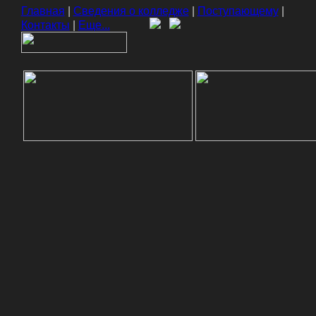
Главная
|
Сведения о колледже
|
Поступающему
|
Контакты
|
Еще...