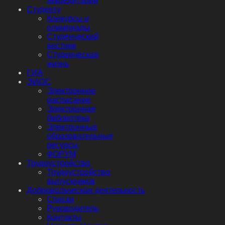
аккредитации
Студенту
Конкурсы и
олимпиады
Студенческий
вестник
Студенческая
жизнь
ГИА
ЭИОС
Электронное
расписание
Электронная
библиотека
Электронные
образовательные
ресурсы
ФОРУМ
Трудоустройство
Трудоустройство
выпускников
Добровольческая деятельность
Списки
Руководитель
Контакты