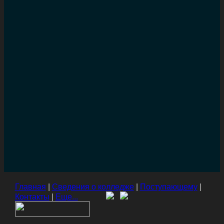
Главная
|
Сведения о колледже
|
Поступающему
|
Контакты
|
Еще...