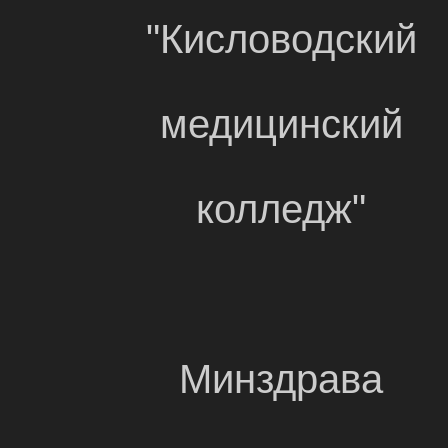
"Кисловодский
медицинский
колледж"
Минздрава