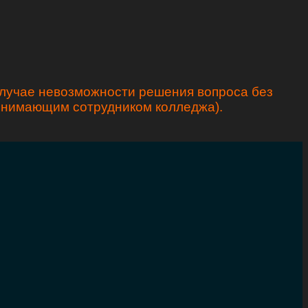
случае невозможности решения вопроса без
ринимающим сотрудником колледжа).