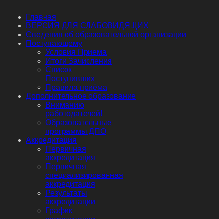
Главная
ВЕРСИЯ ДЛЯ СЛАБОВИДЯЩИХ
Сведения об образовательной организации
Поступающему
Условия Приема
Итоги Зачисления
Список
Поступивших
Правила приёма
Дополнительное образование
Вниманию
работодателей!
Образовательные
программы ДПО
Аккредитация
Первичная
аккредитация
Первичная
специализированная
аккредитация
Результаты
аккредитации
График