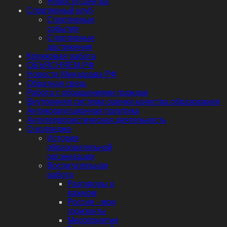
Новости Центра
Спортивный клуб
Спортивные
события
Спортивные
достижения
Кружковая работа
ОБЪЯСНЯЕМ.РФ
Новости Минздрава РФ
Обратная связь
Работа с обращениями граждан
Внутренняя система оценки качества образования
Антикоррупционная политика
Антитеррористическая деятельность
О колледже
История
образовательной
организации
Воспитательная
работа
Разговоры о
важном
Россия - мои
горизонты
Мероприятия