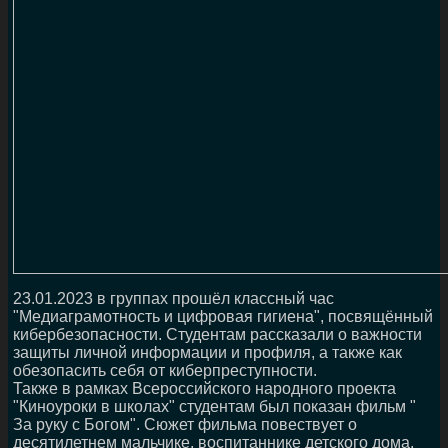
23.01.2023 в группах прошёл классный час
"Медиаграмотность и цифровая гигиена", посвящённый
кибербезопасности. Студентам рассказали о важности
защиты личной информации и профиля, а также как
обезопасить себя от киберпреступности.
Также в рамках Всероссийского народного проекта
"Киноуроки в школах" студентам был показан фильм "
За руку с Богом". Сюжет фильма повествует о
десятилетнем мальчике, воспитаннике детского дома,