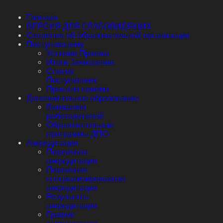
Главная
ВЕРСИЯ ДЛЯ СЛАБОВИДЯЩИХ
Сведения об образовательной организации
Поступающему
Условия Приема
Итоги Зачисления
Список
Поступивших
Правила приёма
Дополнительное образование
Вниманию
работодателей!
Образовательные
программы ДПО
Аккредитация
Первичная
аккредитация
Первичная
специализированная
аккредитация
Результаты
аккредитации
График