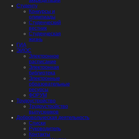
аккредитации
Студенту
Конкурсы и
олимпиады
Студенческий
вестник
Студенческая
жизнь
ГИА
ЭИОС
Электронное
расписание
Электронная
библиотека
Электронные
образовательные
ресурсы
ФОРУМ
Трудоустройство
Трудоустройство
выпускников
Добровольческая деятельность
Списки
Руководитель
Контакты