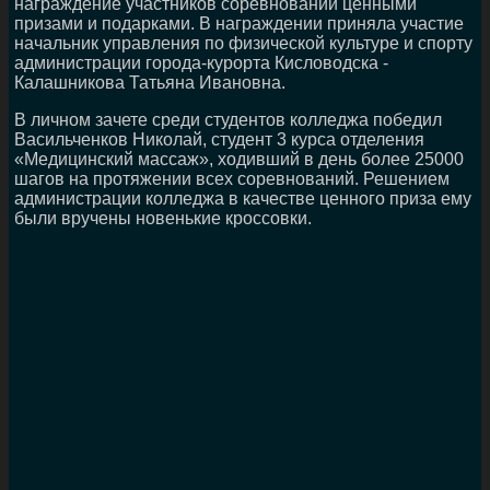
награждение участников соревнований ценными
призами и подарками. В награждении приняла участие
начальник управления по физической культуре и спорту
администрации города-курорта Кисловодска -
Калашникова Татьяна Ивановна.
В личном зачете среди студентов колледжа победил
Васильченков Николай, студент 3 курса отделения
«Медицинский массаж», ходивший в день более 25000
шагов на протяжении всех соревнований. Решением
администрации колледжа в качестве ценного приза ему
были вручены новенькие кроссовки.