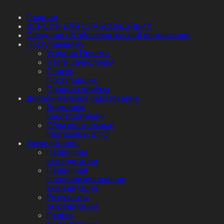
Главная
ВЕРСИЯ ДЛЯ СЛАБОВИДЯЩИХ
Сведения об образовательной организации
Поступающему
Условия Приема
Итоги Зачисления
Список
Поступивших
Правила приёма
Дополнительное образование
Вниманию
работодателей!
Образовательные
программы ДПО
Аккредитация
Первичная
аккредитация
Первичная
специализированная
аккредитация
Результаты
аккредитации
График