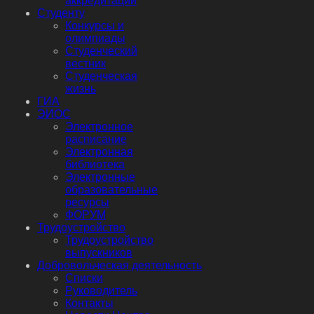
аккредитации
Студенту
Конкурсы и
олимпиады
Студенческий
вестник
Студенческая
жизнь
ГИА
ЭИОС
Электронное
расписание
Электронная
библиотека
Электронные
образовательные
ресурсы
ФОРУМ
Трудоустройство
Трудоустройство
выпускников
Добровольческая деятельность
Списки
Руководитель
Контакты