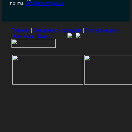
почты:
info@fca.rmapo.ru
Главная
|
Сведения о колледже
|
Поступающему
|
Контакты
|
Еще...