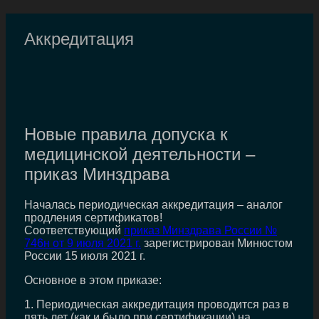
Аккредитация
Новые правила допуска к
медицинской деятельности –
приказ Минздрава
Началась периодическая аккредитация – аналог
продления сертификатов!
Соответствующий
приказ Минздрава России №
746н от 9 июля 2021 г.
зарегистрирован Минюстом
России 15 июля 2021 г.
Основное в этом приказе:
1. Периодическая аккредитация проводится раз в
пять лет (как и было при сертификации) на