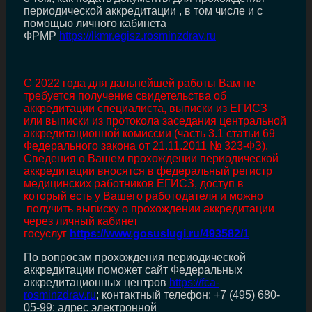
периодической аккредитации , в том числе и с
помощью личного кабинета
ФРМР
https://lkmr.egisz.rosminzdrav.ru
С 2022 года для дальнейшей работы Вам не
требуется получение свидетельства об
аккредитации специалиста, выписки из ЕГИСЗ
или выписки из протокола заседания центральной
аккредитационной комиссии (часть 3.1 статьи 69
Федерального закона от 21.11.2011 № 323-ФЗ).
Сведения о Вашем прохождении периодической
аккредитации вносятся в федеральный регистр
медицинских работников ЕГИСЗ, доступ в
который есть у Вашего работодателя и можно
получить выписку о прохождении аккредитации
через личный кабинет
госуслуг
https://www.gosuslugi.ru/493582/1
По вопросам прохождения периодической
аккредитации поможет сайт Федеральных
аккредитационных центров
https://fca-
rosminzdrav.ru
; контактный телефон: +7 (495) 680-
05-99; адрес электронной