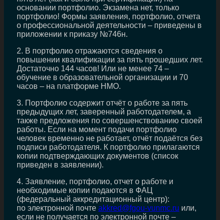
основании портфолио. Экзамена нет, только
портфолио! Формы заявления, портфолио, отчета
о профессиональной деятельности – приведены в
приложении к приказу №746н.
2. В портфолио отражаются сведения о
повышении квалификации за пять прошедших лет.
Достаточно 144 часов! Или не менее 74 –
обучение в образовательной организации и 70
часов – на платформе НМО.
3. Портфолио содержит отчёт о работе за пять
предыдущих лет, заверенный работодателем, а
также предложения по совершенствованию своей
работы. Если на момент подачи портфолио
человек временно не работает, отчёт подаётся без
подписи работодателя. К портфолио прилагаются
копии подтверждающих документов (список
приведен в заявлении).
4. Заявление, портфолио, отчет о работе и
необходимые копии подаются в ФАЦ
(федеральный аккредитационный центр):
по электронной почте
akkred@fgou-vunmc.ru
или,
если не получается по электронной почте –