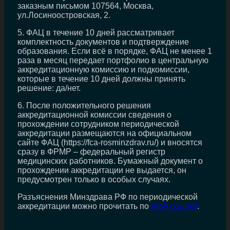
заказным письмом 107564, Москва,
ул.Лосиноостровская, 2.
5. ФАЦ в течение 10 дней рассматривает
комплектность документов и подтверждение
образования. Если всё в порядке, ФАЦ не менее 1
раза в месяц передает портфолио в центральную
аккредитационную комиссию и подкомиссии,
которые в течение 10 дней должны принять
решение: да/нет.
6. После положительного решения
аккредитационной комиссии сведения о
прохождении сотрудником периодической
аккредитации размещаются на официальном
сайте ФАЦ (https://fca-rosminzdrav.ru/) и вносятся
сразу в ФРМР – федеральный регистр
медицинских работников. Бумажный документ о
прохождении аккредитации не выдается, он
предусмотрен только в особых случаях.
Разъяснения Минздрава РФ по периодической
аккредитации можно прочитать по
этой ссылке
.