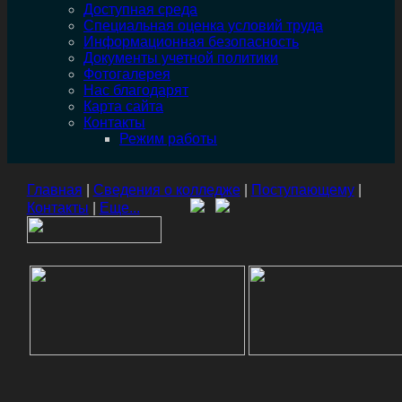
Доступная среда
Специальная оценка условий труда
Информационная безопасность
Документы учетной политики
Фотогалерея
Нас благодарят
Карта сайта
Контакты
Режим работы
Главная
|
Сведения о колледже
|
Поступающему
|
Контакты
|
Еще...