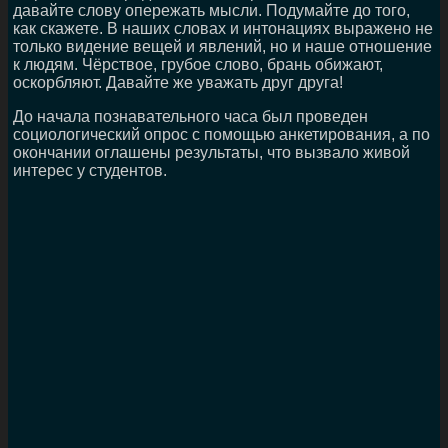
давайте слову опережать мысли. Подумайте до того,
как скажете. В наших словах и интонациях выражено не
только видение вещей и явлений, но и наше отношение
к людям. Чёрствое, грубое слово, брань обижают,
оскорбляют. Давайте же уважать друг друга!
До начала познавательного часа был проведен
социологический опрос с помощью анкетирования, а по
окончании оглашены результаты, что вызвало живой
интерес у студентов.