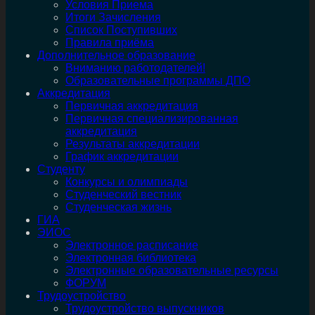
Условия Приема
Итоги Зачисления
Список Поступивших
Правила приёма
Дополнительное образование
Вниманию работодателей!
Образовательные программы ДПО
Аккредитация
Первичная аккредитация
Первичная специализированная
аккредитация
Результаты аккредитации
График аккредитации
Студенту
Конкурсы и олимпиады
Студенческий вестник
Студенческая жизнь
ГИА
ЭИОС
Электронное расписание
Электронная библиотека
Электронные образовательные ресурсы
ФОРУМ
Трудоустройство
Трудоустройство выпускников