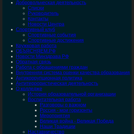
Добровольческая деятельность
Списки
Руководитель
Контакты
Новости Центра
Спортивный клуб
Спортивные события
Спортивные достижения
Кружковая работа
ОБЪЯСНЯЕМ.РФ
Новости Минздрава РФ
Обратная связь
Работа с обращениями граждан
Внутренняя система оценки качества образования
Антикоррупционная политика
Антитеррористическая деятельность
О колледже
История образовательной организации
Воспитательная работа
Разговоры о важном
Россия - мои горизонты
Мероприятия
Великая война - Великая Победа
Наши Традиции
Наставничество