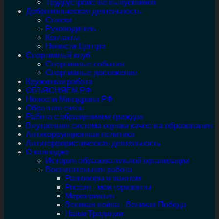
Трудоустройство выпускников
Добровольческая деятельность
Списки
Руководитель
Контакты
Новости Центра
Спортивный клуб
Спортивные события
Спортивные достижения
Кружковая работа
ОБЪЯСНЯЕМ.РФ
Новости Минздрава РФ
Обратная связь
Работа с обращениями граждан
Внутренняя система оценки качества образования
Антикоррупционная политика
Антитеррористическая деятельность
О колледже
История образовательной организации
Воспитательная работа
Разговоры о важном
Россия - мои горизонты
Мероприятия
Великая война - Великая Победа
Наши Традиции