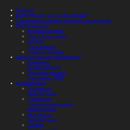
Главная
ВЕРСИЯ ДЛЯ СЛАБОВИДЯЩИХ
Сведения об образовательной организации
Поступающему
Условия Приема
Итоги Зачисления
Список
Поступивших
Правила приёма
Дополнительное образование
Вниманию
работодателей!
Образовательные
программы ДПО
Аккредитация
Первичная
аккредитация
Первичная
специализированная
аккредитация
Результаты
аккредитации
График