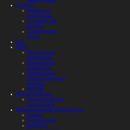
аккредитации
Студенту
Конкурсы и
олимпиады
Студенческий
вестник
Студенческая
жизнь
ГИА
ЭИОС
Электронное
расписание
Электронная
библиотека
Электронные
образовательные
ресурсы
ФОРУМ
Трудоустройство
Трудоустройство
выпускников
Добровольческая деятельность
Списки
Руководитель
Контакты