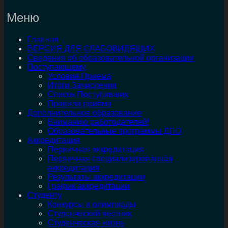
Меню
Главная
ВЕРСИЯ ДЛЯ СЛАБОВИДЯЩИХ
Сведения об образовательной организации
Поступающему
Условия Приема
Итоги Зачисления
Список Поступивших
Правила приёма
Дополнительное образование
Вниманию работодателей!
Образовательные программы ДПО
Аккредитация
Первичная аккредитация
Первичная специализированная
аккредитация
Результаты аккредитации
График аккредитации
Студенту
Конкурсы и олимпиады
Студенческий вестник
Студенческая жизнь