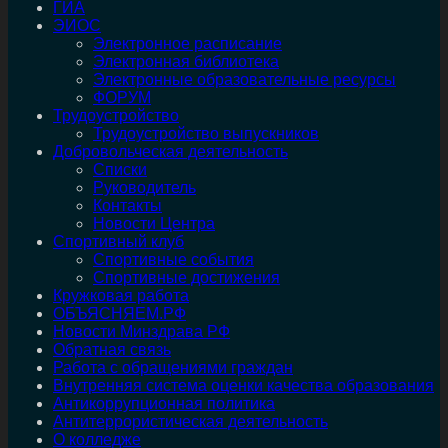
ГИА
ЭИОС
Электронное расписание
Электронная библиотека
Электронные образовательные ресурсы
ФОРУМ
Трудоустройство
Трудоустройство выпускников
Добровольческая деятельность
Списки
Руководитель
Контакты
Новости Центра
Спортивный клуб
Спортивные события
Спортивные достижения
Кружковая работа
ОБЪЯСНЯЕМ.РФ
Новости Минздрава РФ
Обратная связь
Работа с обращениями граждан
Внутренняя система оценки качества образования
Антикоррупционная политика
Антитеррористическая деятельность
О колледже