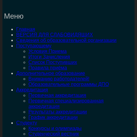
Меню
Главная
ВЕРСИЯ ДЛЯ СЛАБОВИДЯЩИХ
Сведения об образовательной организации
Поступающему
Условия Приема
Итоги Зачисления
Список Поступивших
Правила приёма
Дополнительное образование
Вниманию работодателей!
Образовательные программы ДПО
Аккредитация
Первичная аккредитация
Первичная специализированная
аккредитация
Результаты аккредитации
График аккредитации
Студенту
Конкурсы и олимпиады
Студенческий вестник