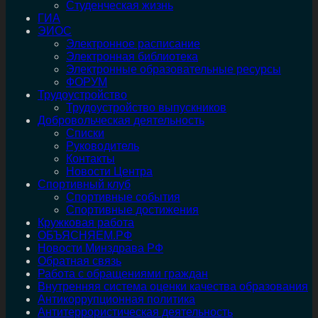
Студенческая жизнь
ГИА
ЭИОС
Электронное расписание
Электронная библиотека
Электронные образовательные ресурсы
ФОРУМ
Трудоустройство
Трудоустройство выпускников
Добровольческая деятельность
Списки
Руководитель
Контакты
Новости Центра
Спортивный клуб
Спортивные события
Спортивные достижения
Кружковая работа
ОБЪЯСНЯЕМ.РФ
Новости Минздрава РФ
Обратная связь
Работа с обращениями граждан
Внутренняя система оценки качества образования
Антикоррупционная политика
Антитеррористическая деятельность