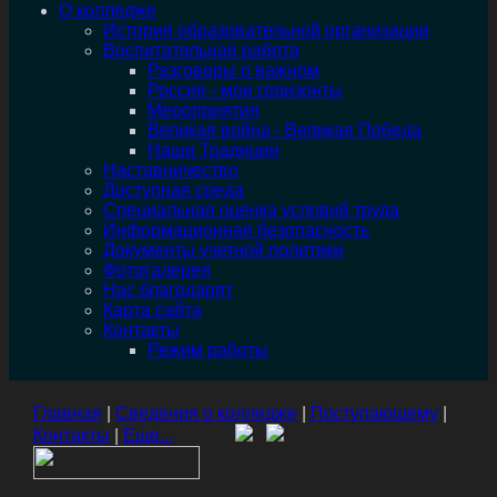
О колледже
История образовательной организации
Воспитательная работа
Разговоры о важном
Россия - мои горизонты
Мероприятия
Великая война - Великая Победа
Наши Традиции
Наставничество
Доступная среда
Специальная оценка условий труда
Информационная безопасность
Документы учетной политики
Фотогалерея
Нас благодарят
Карта сайта
Контакты
Режим работы
Главная
|
Сведения о колледже
|
Поступающему
|
Контакты
|
Еще...