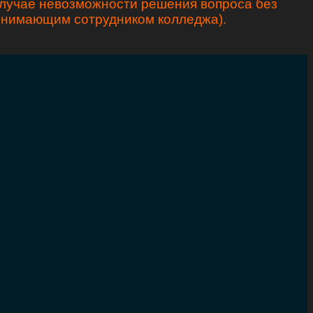
случае невозможности решения вопроса без
ринимающим сотрудником колледжа).