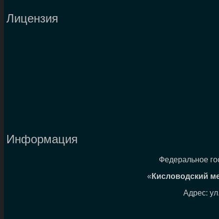
Лицензия
Информация
Федеральное го
«
Кисловодский м
Адрес: ул