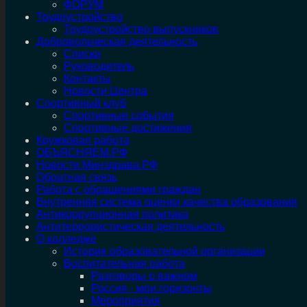
ФОРУМ
Трудоустройство
Трудоустройство выпускников
Добровольческая деятельность
Списки
Руководитель
Контакты
Новости Центра
Спортивный клуб
Спортивные события
Спортивные достижения
Кружковая работа
ОБЪЯСНЯЕМ.РФ
Новости Минздрава РФ
Обратная связь
Работа с обращениями граждан
Внутренняя система оценки качества образования
Антикоррупционная политика
Антитеррористическая деятельность
О колледже
История образовательной организации
Воспитательная работа
Разговоры о важном
Россия - мои горизонты
Мероприятия