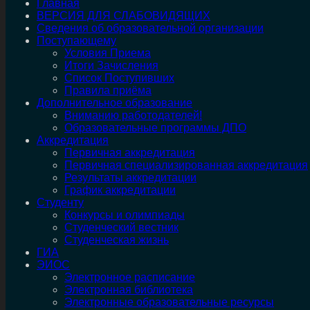
Главная
ВЕРСИЯ ДЛЯ СЛАБОВИДЯЩИХ
Сведения об образовательной организации
Поступающему
Условия Приема
Итоги Зачисления
Список Поступивших
Правила приёма
Дополнительное образование
Вниманию работодателей!
Образовательные программы ДПО
Аккредитация
Первичная аккредитация
Первичная специализированная аккредитация
Результаты аккредитации
График аккредитации
Студенту
Конкурсы и олимпиады
Студенческий вестник
Студенческая жизнь
ГИА
ЭИОС
Электронное расписание
Электронная библиотека
Электронные образовательные ресурсы