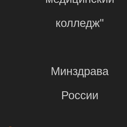
колледж"
Минздрава
России