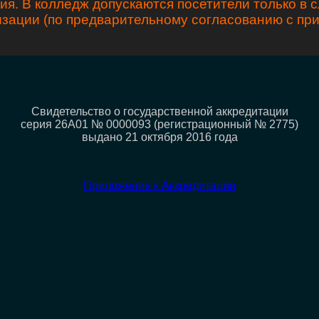
я. В колледж допускаются посетители только в 
зации (по предварительному согласованию с п
Свидетельство о государственной аккредитации
серия 26А01 № 0000093 (регистрационный № 2775)
выдано 21 октября 2016 года
Приложение к Аккредитации