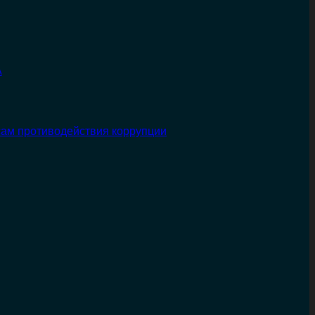
А
сам противодействия коррупции