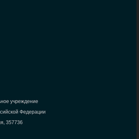
ьное учреждение
ссийской Федерации
ия, 357736