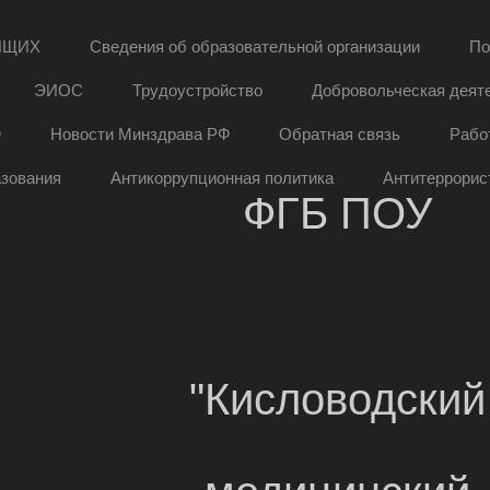
ЯЩИХ
Сведения об образовательной организации
По
ЭИОС
Трудоустройство
Добровольческая деят
Ф
Новости Минздрава РФ
Обратная связь
Рабо
азования
Антикоррупционная политика
Антитеррорис
ФГБ ПОУ
"Кисловодский