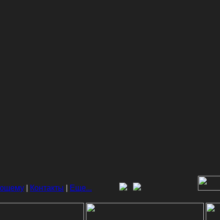
ающему
|
Контакты
|
Еще...