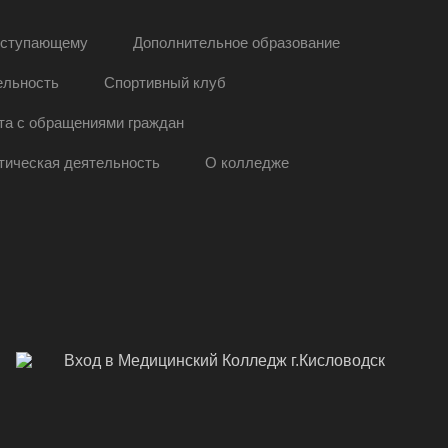
ступающему
Дополнительное образование
ельность
Спортивный клуб
та с обращениями граждан
тическая деятельность
О колледже