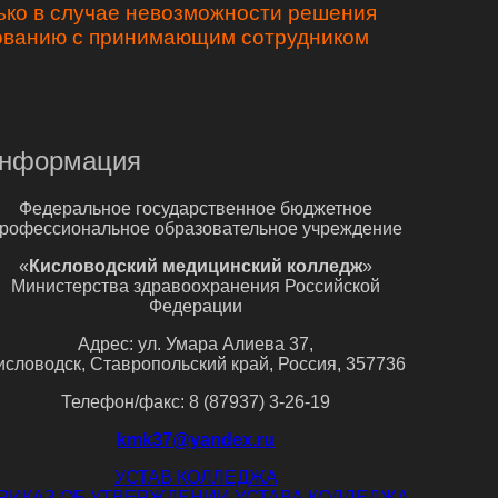
ько в случае невозможности решения
сованию с принимающим сотрудником
нформация
Федеральное государственное бюджетное
рофессиональное образовательное учреждение
«
Кисловодский медицинский колледж
»
Министерства здравоохранения Российской
Федерации
Адрес: ул. Умара Алиева 37,
исловодск, Ставропольский край, Россия, 357736
Телефон/факс: 8 (87937) 3-26-19
kmk37@yandex.ru
УСТАВ КОЛЛЕДЖА
РИКАЗ ОБ УТВЕРЖДЕНИИ УСТАВА КОЛЛЕДЖА