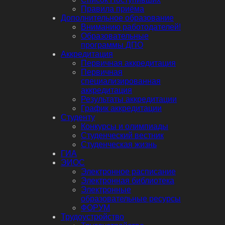
Правила приёма
Дополнительное образование
Вниманию работодателей!
Образовательные
программы ДПО
Аккредитация
Первичная аккредитация
Первичная
специализированная
аккредитация
Результаты аккредитации
График аккредитации
Студенту
Конкурсы и олимпиады
Студенческий вестник
Студенческая жизнь
ГИА
ЭИОС
Электронное расписание
Электронная библиотека
Электронные
образовательные ресурсы
ФОРУМ
Трудоустройство