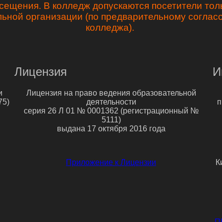
сещения. В колледж допускаются посетители тол
льной организации (по предварительному согла
колледжа).
Лицензия
И
и
Лицензия на право ведения образовательной
75)
деятельности
п
серия 26 Л 01 № 0001362 (регистрационный №
5111)
выдана 17 октября 2016 года
Приложение к Лицензии
К
П