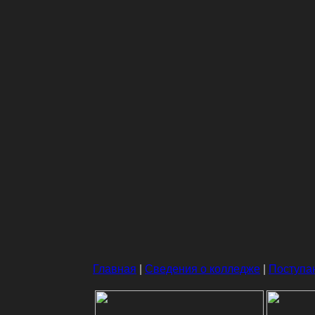
Главная
|
Сведения о колледже
|
Поступ