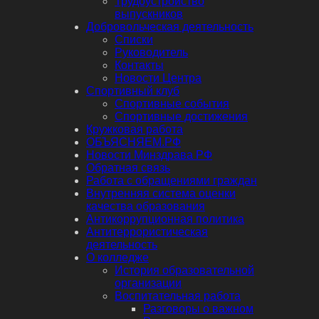
Трудоустройство
выпускников
Добровольческая деятельность
Списки
Руководитель
Контакты
Новости Центра
Спортивный клуб
Спортивные события
Спортивные достижения
Кружковая работа
ОБЪЯСНЯЕМ.РФ
Новости Минздрава РФ
Обратная связь
Работа с обращениями граждан
Внутренняя система оценки
качества образования
Антикоррупционная политика
Антитеррористическая
деятельность
О колледже
История образовательной
организации
Воспитательная работа
Разговоры о важном