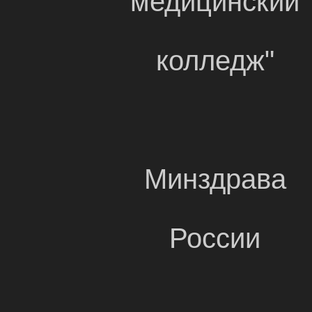
медицинский
колледж"
Минздрава
России