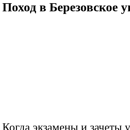
Поход в Березовское 
Когда экзамены и зачеты 