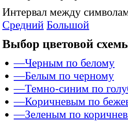
Интервал между символам
Средний
Большой
Выбор цветовой схем
—
Черным по белому
—
Белым по черному
—
Темно-синим по гол
—
Коричневым по беже
—
Зеленым по коричне