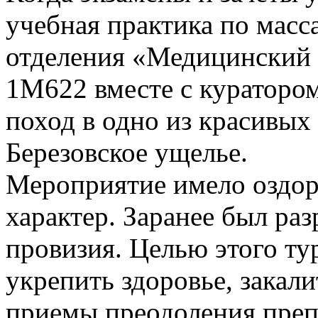
учебная практика по масс
отделения «Медицинский
1М622 вместе с кураторо
поход в одно из красивых
Березовское ущелье.
Мероприятие имело оздор
характер. Заранее был ра
провизия. Целью этого ту
укрепить здоровье, закали
приемы преодоления преп