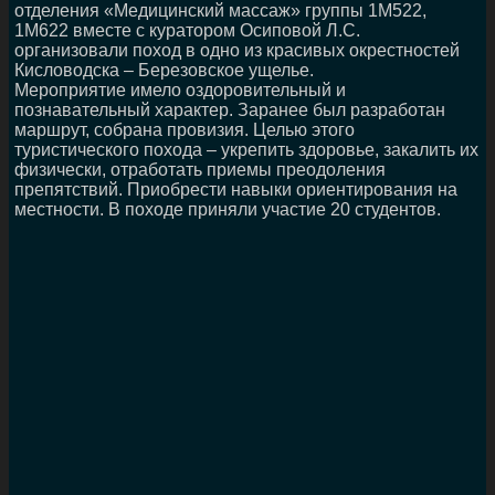
отделения «Медицинский массаж» группы 1М522,
1М622 вместе с куратором Осиповой Л.С.
организовали поход в одно из красивых окрестностей
Кисловодска – Березовское ущелье.
Мероприятие имело оздоровительный и
познавательный характер. Заранее был разработан
маршрут, собрана провизия. Целью этого
туристического похода – укрепить здоровье, закалить их
физически, отработать приемы преодоления
препятствий. Приобрести навыки ориентирования на
местности. В походе приняли участие 20 студентов.