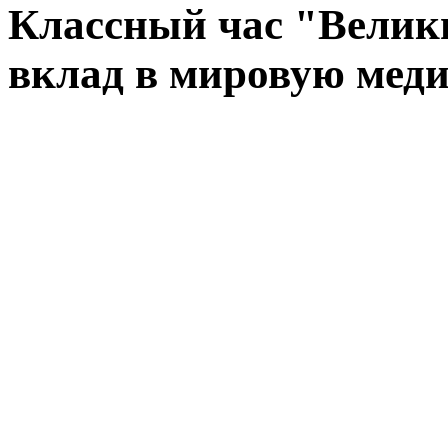
Классный час "Велики
вклад в мировую мед