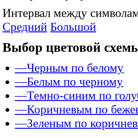
Интервал между символам
Средний
Большой
Выбор цветовой схем
—
Черным по белому
—
Белым по черному
—
Темно-синим по гол
—
Коричневым по беже
—
Зеленым по коричне