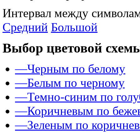
Интервал между символам
Средний
Большой
Выбор цветовой схем
—
Черным по белому
—
Белым по черному
—
Темно-синим по гол
—
Коричневым по беже
—
Зеленым по коричне