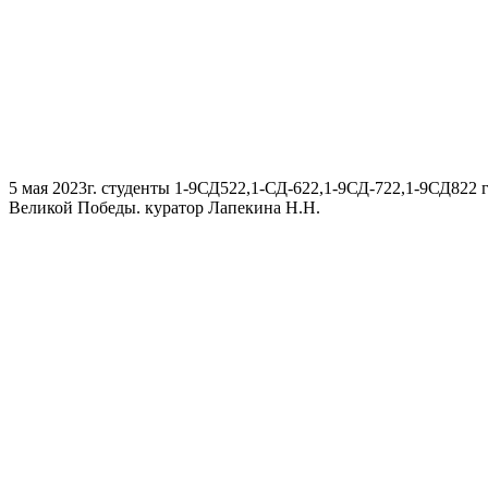
5 мая 2023г. студенты 1-9СД522,1-СД-622,1-9СД-722,1-9СД822
Великой Победы. куратор Лапекина Н.Н.