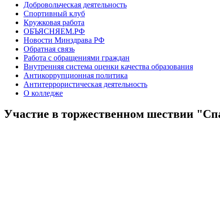
Добровольческая деятельность
Спортивный клуб
Кружковая работа
ОБЪЯСНЯЕМ.РФ
Новости Минздрава РФ
Обратная связь
Работа с обращениями граждан
Внутренняя система оценки качества образования
Антикоррупционная политика
Антитеррористическая деятельность
О колледже
Участие в торжественном шествии "Сп