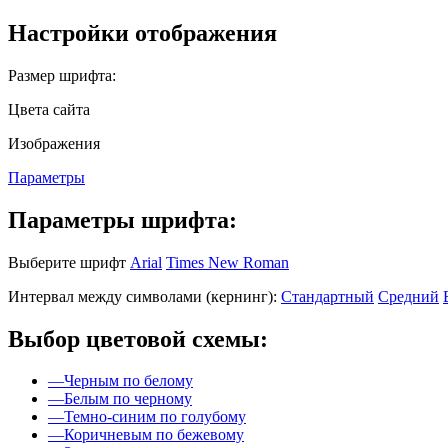
Настройки отображения
Размер шрифта:
Цвета сайта
Изображения
Параметры
Параметры шрифта:
Выберите шрифт
Arial
Times New Roman
Интервал между символами (кернинг):
Стандартный
Средний
Выбор цветовой схемы:
—
Черным по белому
—
Белым по черному
—
Темно-синим по голубому
—
Коричневым по бежевому