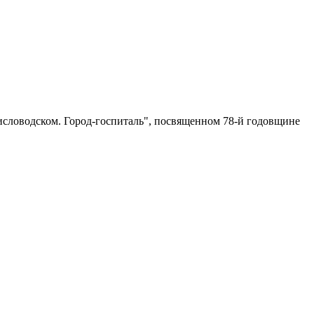
исловодском. Город-госпиталь", посвященном 78-й годовщине