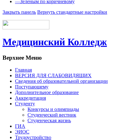
—
Зеленым по коричневому
Закрыть панель
Вернуть стандартные настройки
Медицинский Колледж
Верхнее Меню
Главная
ВЕРСИЯ ДЛЯ СЛАБОВИДЯЩИХ
Сведения об образовательной организации
Поступающему
Дополнительное образование
Аккредитация
Студенту
Конкурсы и олимпиады
Студенческий вестник
Студенческая жизнь
ГИА
ЭИОС
Трудоустройство