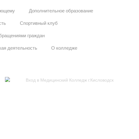
ающему
Дополнительное образование
сть
Спортивный клуб
обращениями граждан
кая деятельность
О колледже