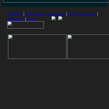
Главная
|
Сведения о колледже
|
Поступающему
|
Контакты
|
Еще...