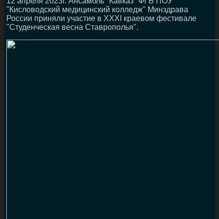
12 апреля 2023г. Ансамбль "Кавказ" ФГБ ПОУ
"Кисловодский медицинский колледж" Минздрава
России приняли участие в XXXI краевом фестивале
"Студенческая весна Ставрополья".