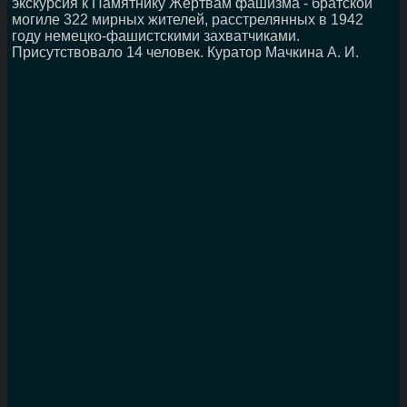
экскурсия к Памятнику Жертвам фашизма - братской
могиле 322 мирных жителей, расстрелянных в 1942
году немецко-фашистскими захватчиками.
Присутствовало 14 человек. Куратор Мачкина А. И.