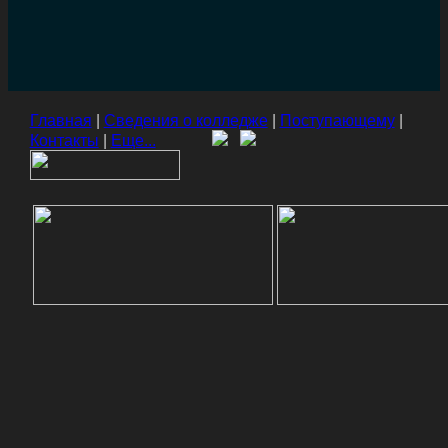
Главная
|
Сведения о колледже
|
Поступающему
|
Контакты
|
Еще...