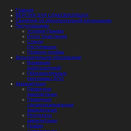
Главная
ВЕРСИЯ ДЛЯ СЛАБОВИДЯЩИХ
Сведения об образовательной организации
Поступающему
Условия Приема
Итоги Зачисления
Список
Поступивших
Правила приёма
Дополнительное образование
Вниманию
работодателей!
Образовательные
программы ДПО
Аккредитация
Первичная
аккредитация
Первичная
специализированная
аккредитация
Результаты
аккредитации
График