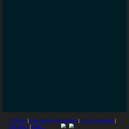
Главная
|
Сведения о колледже
|
Поступающему
|
Контакты
|
Еще...