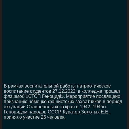
В рамках воспитательной работы патриотическое
воспитание студентов 27.12.2022, в колледже прошел
флэшмоб «СТОП Геноцид!». Мероприятие посвящено
признанию немецко-фашистских захватчиков в период
оккупации Ставропольского края в
1942- 1945
гг.
Геноцидом народов СССР. Куратор Золотых Е.Е.,
приняло участие 26 человек.