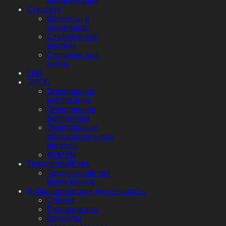
аккредитации
Студенту
Конкурсы и
олимпиады
Студенческий
вестник
Студенческая
жизнь
ГИА
ЭИОС
Электронное
расписание
Электронная
библиотека
Электронные
образовательные
ресурсы
ФОРУМ
Трудоустройство
Трудоустройство
выпускников
Добровольческая деятельность
Списки
Руководитель
Контакты