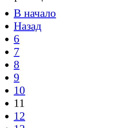
В начало
Назад
6
7
8
9
10
11
12