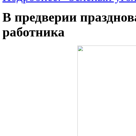
В предверии праздно
работника