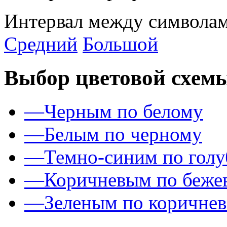
Интервал между символам
Средний
Большой
Выбор цветовой схем
—
Черным по белому
—
Белым по черному
—
Темно-синим по гол
—
Коричневым по беже
—
Зеленым по коричне