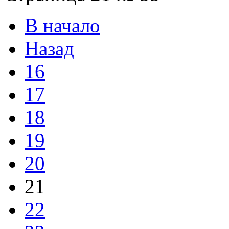
В начало
Назад
16
17
18
19
20
21
22