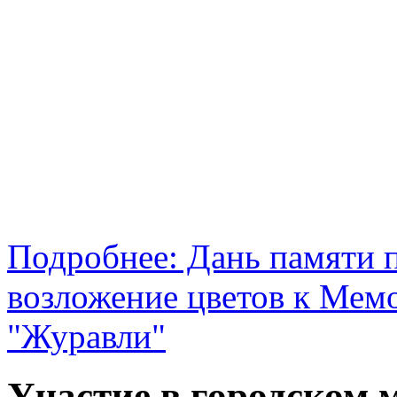
Подробнее: Дань памяти 
возложение цветов к Мем
"Журавли"
Участие в городском 