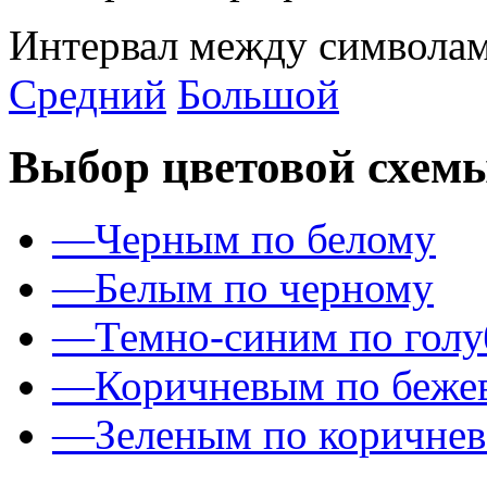
Интервал между символам
Средний
Большой
Выбор цветовой схем
—
Черным по белому
—
Белым по черному
—
Темно-синим по гол
—
Коричневым по беже
—
Зеленым по коричне