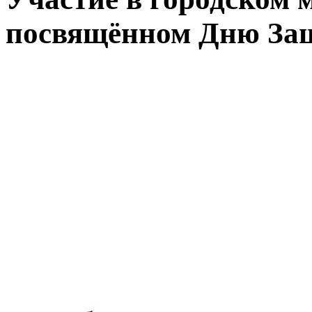
посвящённом Дню За