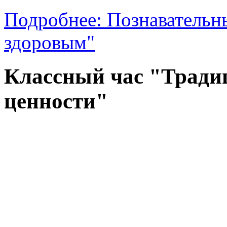
Подробнее: Познавательн
здоровым"
Классный час "Тради
ценности"