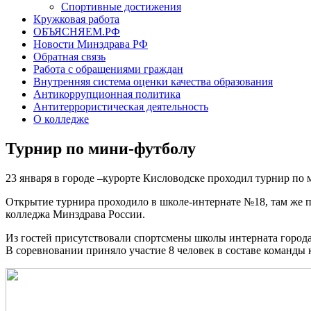
Спортивные достижения
Кружковая работа
ОБЪЯСНЯЕМ.РФ
Новости Минздрава РФ
Обратная связь
Работа с обращениями граждан
Внутренняя система оценки качества образования
Антикоррупционная политика
Антитеррористическая деятельность
О колледже
Турнир по мини-футболу
23 января в городе –курорте Кисловодске проходил турнир по 
Открытие турнира проходило в школе-интернате №18, там же п
колледжа Минздрава России.
Из гостей присутствовали спортсмены школы интерната города
В соревновании приняло участие 8 человек в составе команды 