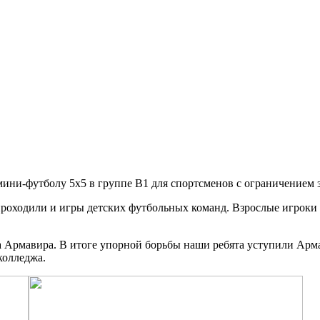
мини-футболу 5х5 в группе В1 для спортсменов с ограничением 
роходили и игры детских футбольных команд. Взрослые игроки 
 Армавира. В итоге упорной борьбы наши ребята уступили Армав
колледжа.