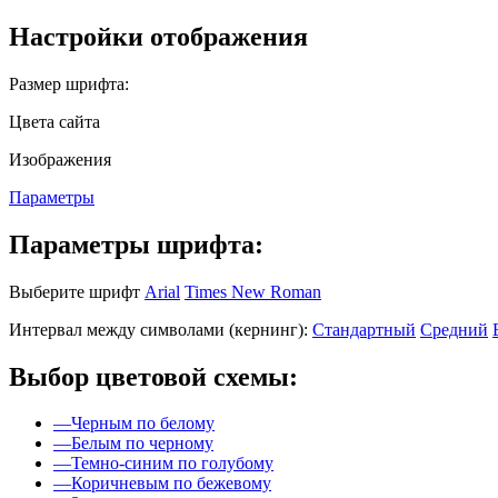
Настройки отображения
Размер шрифта:
Цвета сайта
Изображения
Параметры
Параметры шрифта:
Выберите шрифт
Arial
Times New Roman
Интервал между символами (кернинг):
Стандартный
Средний
Выбор цветовой схемы:
—
Черным по белому
—
Белым по черному
—
Темно-синим по голубому
—
Коричневым по бежевому