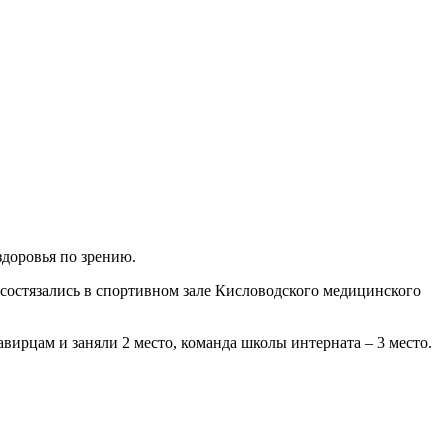
здоровья по зрению.
состязались в спортивном зале Кисловодского медицинского
ирцам и заняли 2 место, команда школы интерната – 3 место.