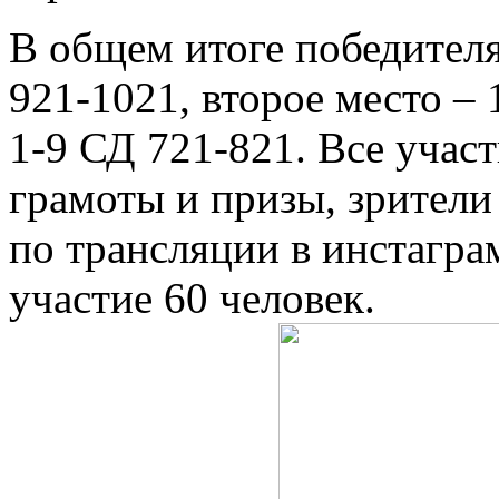
В общем итоге победител
921-1021, второе место – 
1-9 СД 721-821. Все уча
грамоты и призы, зрители
по трансляции в инстагра
участие 60 человек.