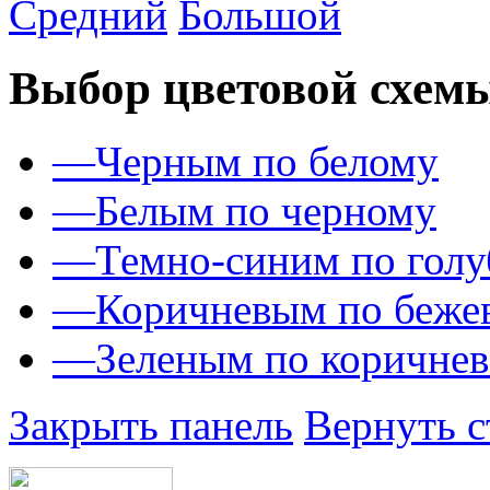
Средний
Большой
Выбор цветовой схем
—
Черным по белому
—
Белым по черному
—
Темно-синим по гол
—
Коричневым по беже
—
Зеленым по коричне
Закрыть панель
Вернуть с