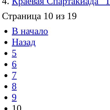
Краевая Спартакиада "Т
Страница 10 из 19
В начало
Назад
5
6
7
8
9
10