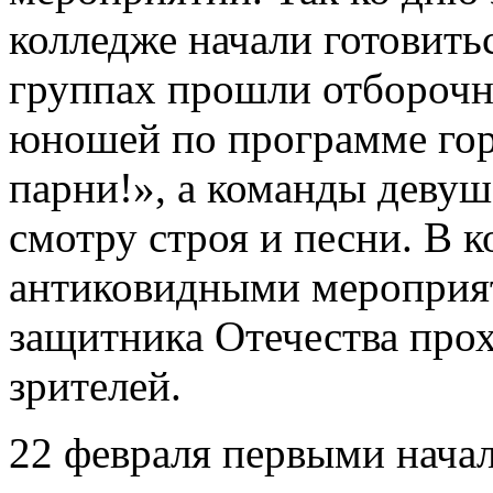
колледже начали готовитьс
группах прошли отборочн
юношей по программе гор
парни!», а команды девуш
смотру строя и песни. В к
антиковидными мероприят
защитника Отечества прох
зрителей.
22 февраля первыми нача