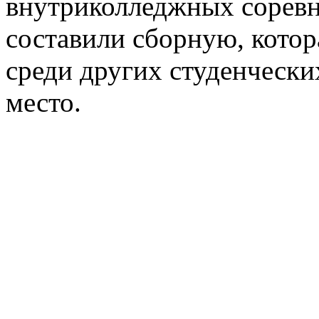
внутриколледжных соревно
составили сборную, котор
среди других студенческих
место.