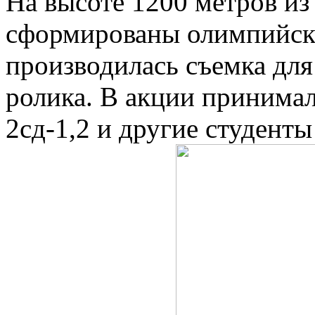
На высоте 1200 метров из
сформированы олимпийски
производилась съемка для
ролика. В акции принимал
2сд-1,2 и другие студент