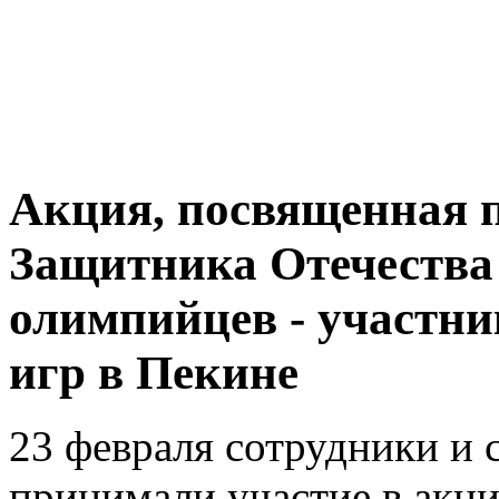
Акция, посвященная 
Защитника Отечества 
олимпийцев - участн
игр в Пекине
23 февраля сотрудники и 
принимали участие в акц