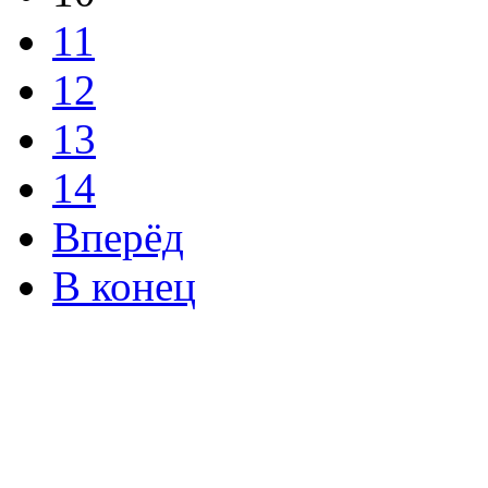
11
12
13
14
Вперёд
В конец