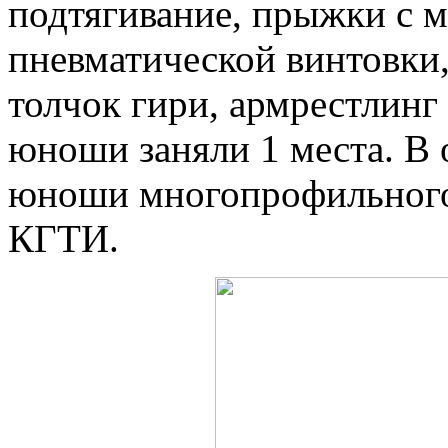
подтягивание, прыжки с ме
пневматической винтовки,
толчок гири, армрестлинг
юноши заняли 1 места. В 
юноши многопрофильного 
КГТИ.