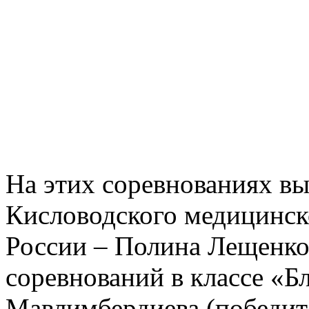
На этих соревнованиях в
Кисловодского медицинск
России – Полина Лещенко
соревнований в классе «Б
Мавлимбердиева (победите