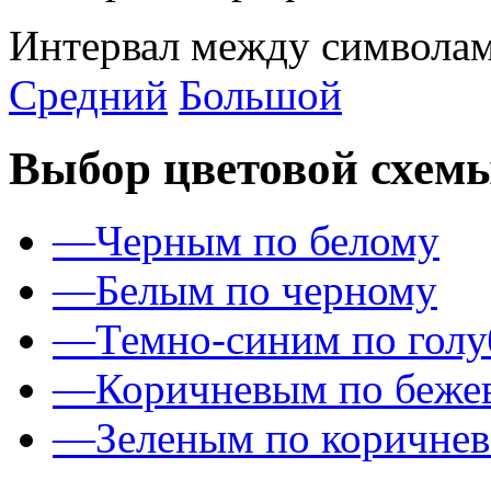
Интервал между символам
Средний
Большой
Выбор цветовой схем
—
Черным по белому
—
Белым по черному
—
Темно-синим по гол
—
Коричневым по беже
—
Зеленым по коричне