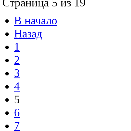
Страница 5 из 19
В начало
Назад
1
2
3
4
5
6
7