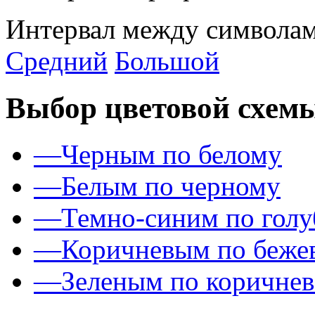
Интервал между символам
Средний
Большой
Выбор цветовой схем
—
Черным по белому
—
Белым по черному
—
Темно-синим по гол
—
Коричневым по беже
—
Зеленым по коричне