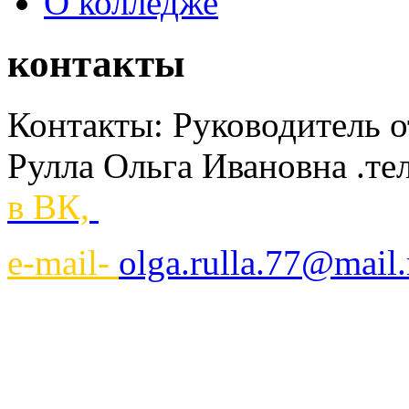
О колледже
контакты
Контакты: Руководитель 
Рулла Ольга Ивановна .те
в ВК,
e-mail-
olga.rulla.77@mail.