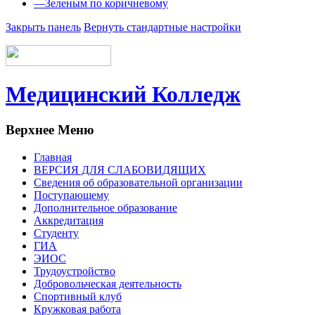
—
Зеленым по коричневому
Закрыть панель
Вернуть стандартные настройки
Медицинский Колледж
Верхнее Меню
Главная
ВЕРСИЯ ДЛЯ СЛАБОВИДЯЩИХ
Сведения об образовательной организации
Поступающему
Дополнительное образование
Аккредитация
Студенту
ГИА
ЭИОС
Трудоустройство
Добровольческая деятельность
Спортивный клуб
Кружковая работа