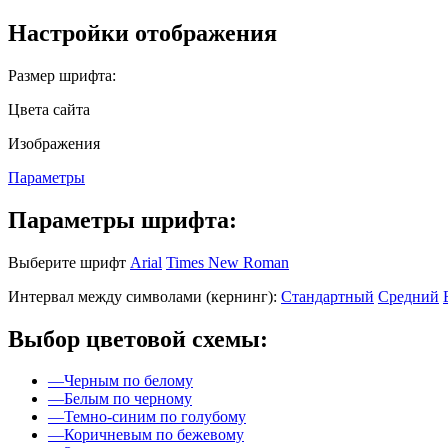
Настройки отображения
Размер шрифта:
Цвета сайта
Изображения
Параметры
Параметры шрифта:
Выберите шрифт
Arial
Times New Roman
Интервал между символами (кернинг):
Стандартный
Средний
Выбор цветовой схемы:
—
Черным по белому
—
Белым по черному
—
Темно-синим по голубому
—
Коричневым по бежевому