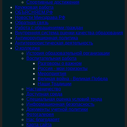
Спортивные достижения
Кружковая работа
ОБЪЯСНЯЕМ.РФ
Новости Минздрава РФ
Обратная связь
Работа с обращениями граждан
Внутренняя система оценки качества образования
Антикоррупционная политика
Антитеррористическая деятельность
О колледже
История образовательной организации
Воспитательная работа
Разговоры о важном
Россия - мои горизонты
Мероприятия
Великая война - Великая Победа
Наши Традиции
Наставничество
Доступная среда
Специальная оценка условий труда
Информационная безопасность
Документы учетной политики
Фотогалерея
Нас благодарят
Карта сайта