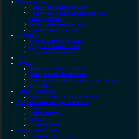
Аккредитация
Первичная аккредитация
Первичная специализированная
аккредитация
Результаты аккредитации
График аккредитации
Студенту
Конкурсы и олимпиады
Студенческий вестник
Студенческая жизнь
ГИА
ЭИОС
Электронное расписание
Электронная библиотека
Электронные образовательные ресурсы
ФОРУМ
Трудоустройство
Трудоустройство выпускников
Добровольческая деятельность
Списки
Руководитель
Контакты
Новости Центра
Спортивный клуб
Спортивные события