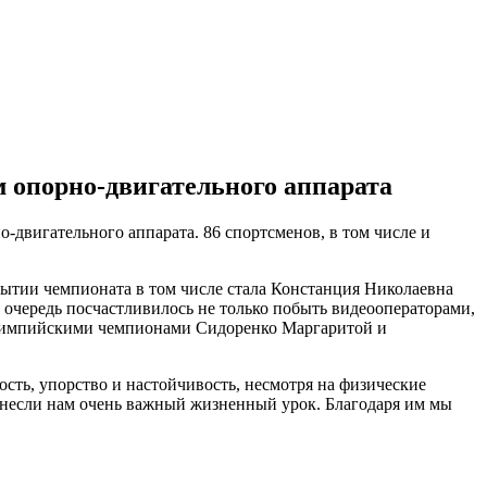
м опорно-двигательного аппарата
-двигательного аппарата. 86 спортсменов, в том числе и
ытии чемпионата в том числе стала Констанция Николаевна
 очередь посчастливилось не только побыть видеооператорами,
ралимпийскими чемпионами Сидоренко Маргаритой и
ость, упорство и настойчивость, несмотря на физические
однесли нам очень важный жизненный урок. Благодаря им мы