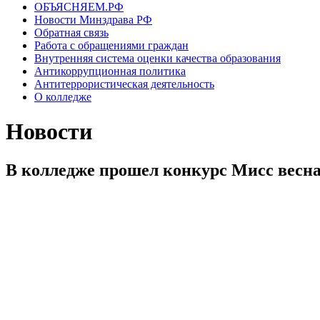
ОБЪЯСНЯЕМ.РФ
Новости Минздрава РФ
Обратная связь
Работа с обращениями граждан
Внутренняя система оценки качества образования
Антикоррупционная политика
Антитеррористическая деятельность
О колледже
Новости
В колледже прошел конкурс Мисс весна