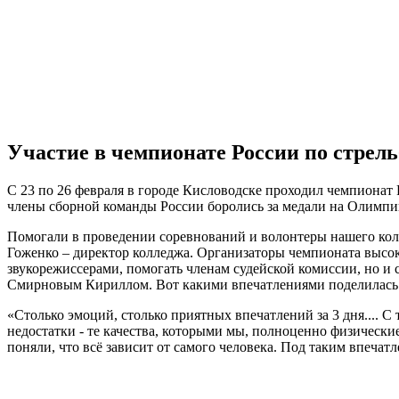
Участие в чемпионате России по стрель
С 23 по 26 февраля в городе Кисловодске проходил чемпионат 
члены сборной команды России боролись за медали на Олимпий
Помогали в проведении соревнований и волонтеры нашего кол
Гоженко – директор колледжа. Организаторы чемпионата высок
звукорежиссерами, помогать членам судейской комиссии, но 
Смирновым Кириллом. Вот какими впечатлениями поделилась
«Столько эмоций, столько приятных впечатлений за 3 дня.... 
недостатки - те качества, которыми мы, полноценно физическ
поняли, что всё зависит от самого человека. Под таким впечат