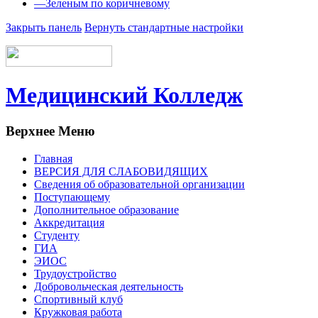
—
Зеленым по коричневому
Закрыть панель
Вернуть стандартные настройки
Медицинский Колледж
Верхнее Меню
Главная
ВЕРСИЯ ДЛЯ СЛАБОВИДЯЩИХ
Сведения об образовательной организации
Поступающему
Дополнительное образование
Аккредитация
Студенту
ГИА
ЭИОС
Трудоустройство
Добровольческая деятельность
Спортивный клуб
Кружковая работа