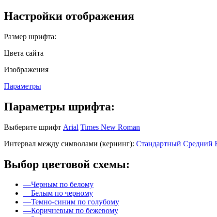
Настройки отображения
Размер шрифта:
Цвета сайта
Изображения
Параметры
Параметры шрифта:
Выберите шрифт
Arial
Times New Roman
Интервал между символами (кернинг):
Стандартный
Средний
Выбор цветовой схемы:
—
Черным по белому
—
Белым по черному
—
Темно-синим по голубому
—
Коричневым по бежевому