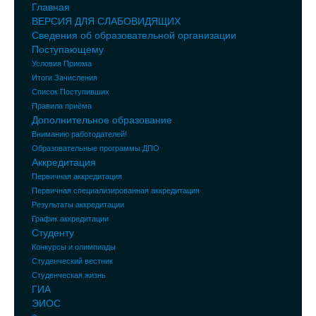
Главная
ВЕРСИЯ ДЛЯ СЛАБОВИДЯЩИХ
Сведения об образовательной организации
Поступающему
Условия Приема
Итоги Зачисления
Список Поступивших
Правила приёма
Дополнительное образование
Вниманию работодателей!
Образовательные программы ДПО
Аккредитация
Первичная аккредитация
Первичная специализированная аккредитация
Результаты аккредитации
График аккредитации
Студенту
Конкурсы и олимпиады
Студенческий вестник
Студенческая жизнь
ГИА
ЭИОС