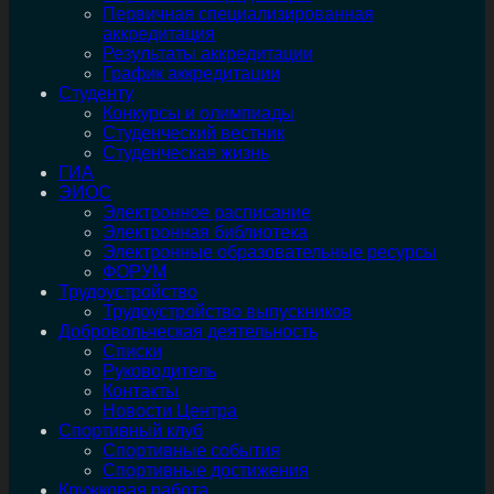
Первичная специализированная
аккредитация
Результаты аккредитации
График аккредитации
Студенту
Конкурсы и олимпиады
Студенческий вестник
Студенческая жизнь
ГИА
ЭИОС
Электронное расписание
Электронная библиотека
Электронные образовательные ресурсы
ФОРУМ
Трудоустройство
Трудоустройство выпускников
Добровольческая деятельность
Списки
Руководитель
Контакты
Новости Центра
Спортивный клуб
Спортивные события
Спортивные достижения
Кружковая работа