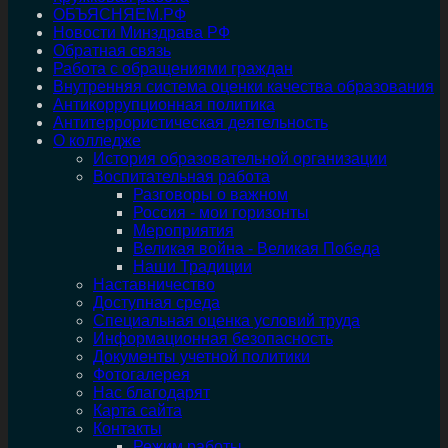
ОБЪЯСНЯЕМ.РФ
Новости Минздрава РФ
Обратная связь
Работа с обращениями граждан
Внутренняя система оценки качества образования
Антикоррупционная политика
Антитеррористическая деятельность
О колледже
История образовательной организации
Воспитательная работа
Разговоры о важном
Россия - мои горизонты
Мероприятия
Великая война - Великая Победа
Наши Традиции
Наставничество
Доступная среда
Специальная оценка условий труда
Информационная безопасность
Документы учетной политики
Фотогалерея
Нас благодарят
Карта сайта
Контакты
Режим работы