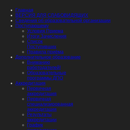
Главная
ВЕРСИЯ ДЛЯ СЛАБОВИДЯЩИХ
Сведения об образовательной организации
Поступающему
Условия Приема
Итоги Зачисления
Список
Поступивших
Правила приёма
Дополнительное образование
Вниманию
работодателей!
Образовательные
программы ДПО
Аккредитация
Первичная
аккредитация
Первичная
специализированная
аккредитация
Результаты
аккредитации
График