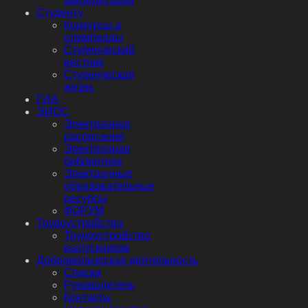
аккредитации
Студенту
Конкурсы и
олимпиады
Студенческий
вестник
Студенческая
жизнь
ГИА
ЭИОС
Электронное
расписание
Электронная
библиотека
Электронные
образовательные
ресурсы
ФОРУМ
Трудоустройство
Трудоустройство
выпускников
Добровольческая деятельность
Списки
Руководитель
Контакты